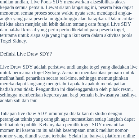
undian undian, Live Pools SDY menawarkan aksesibilitas akses
kepada semua pemain. Lewat siaran langsung ini, peserta bisa dapat
menonton semua proses secara waktu nyata serta mendapati angka-
angka yang para peserta tunggu-tunggu atau harapkan. Dalam artikel
ini kita akan menjelajahi lebih dalam tentang cara fungsi Live SDY
dan hal-hal krusial yang perlu perlu diketahui para peserta togel,
terutama untuk siapa saja yang ingin ikut serta dalam aktivitas pools
Togel Sidney.
Definisi Live Draw SDY?
Live Draw SDY adalah peristiwa undi angka togel yang diadakan live
untuk permainan togel Sydney. Acara ini memfasilitasi pemain untuk
melihat hasil penarikan secara real-time, sehingga memungkinkan
mereka dapat langsung mengetahui apakah apakah mendapatkan
hadiah atau tidak. Pengundian ini diselenggarakan oleh pihak resmi,
sehingga memberikan kepercayaan bagi pemain bahwasanya hasilnya
adalah sah dan fair.
Tahapan live draw SDY umumnya dilakukan di studio dengan
perangkat teknis yang canggih agar memastikan setiap langkah dapat
terlihat oleh publik. Kebanyakan pemilik togel SDY menantikan
momen ini karena itu itu adalah kesempatan untuk melihat nomor-
nomor yang diundi secara terbuka. Selain itu, banyak platform online