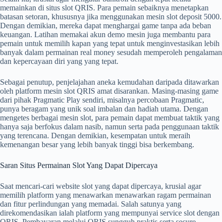
memainkan di situs slot QRIS. Para pemain sebaiknya menetapkan
batasan setoran, khususnya jika menggunakan mesin slot deposit 5000.
Dengan demikian, mereka dapat menghargai game tanpa ada beban
keuangan. Latihan memakai akun demo mesin juga membantu para
pemain untuk memilih kapan yang tepat untuk menginvestasikan lebih
banyak dalam permainan real money sesudah memperoleh pengalaman
dan kepercayaan diri yang yang tepat.
Sebagai penutup, penjelajahan aneka kemudahan daripada ditawarkan
oleh platform mesin slot QRIS amat disarankan. Masing-masing game
dari pihak Pragmatic Play sendiri, misalnya percobaan Pragmatic,
punya beragam yang unik soal imbalan dan hadiah utama. Dengan
mengetes berbagai mesin slot, para pemain dapat membuat taktik yang
hanya saja berfokus dalam nasib, namun serta pada penggunaan taktik
yang terencana. Dengan demikian, kesempatan untuk meraih
kemenangan besar yang lebih banyak tinggi bisa berkembang.
Saran Situs Permainan Slot Yang Dapat Dipercaya
Saat mencari-cari website slot yang dapat dipercaya, krusial agar
memilih platform yang menawarkan menawarkan ragam permainan
dan fitur perlindungan yang memadai. Salah satunya yang
direkomendasikan ialah platform yang mempunyai service slot dengan
QRIS. Pembayaran melalui QRIS sungguh praktis serta secure,