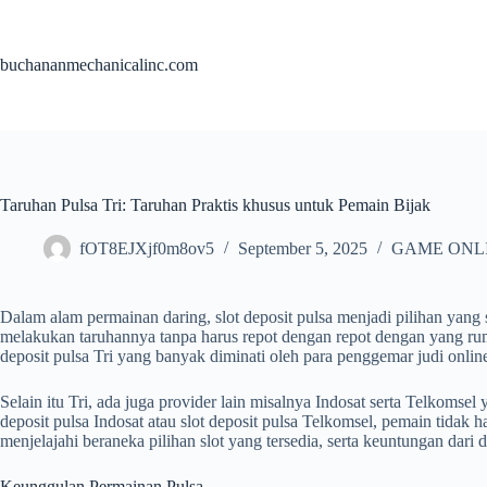
Skip
to
content
buchananmechanicalinc.com
Taruhan Pulsa Tri: Taruhan Praktis khusus untuk Pemain Bijak
fOT8EJXjf0m8ov5
September 5, 2025
GAME ONL
Dalam alam permainan daring, slot deposit pulsa menjadi pilihan yang
melakukan taruhannya tanpa harus repot dengan repot dengan yang rumit
deposit pulsa Tri yang banyak diminati oleh para penggemar judi onlin
Selain itu Tri, ada juga provider lain misalnya Indosat serta Telko
deposit pulsa Indosat atau slot deposit pulsa Telkomsel, pemain tidak 
menjelajahi beraneka pilihan slot yang tersedia, serta keuntungan dari d
Keunggulan Permainan Pulsa