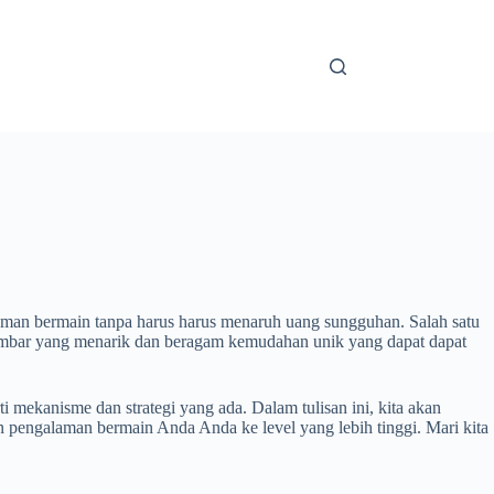
laman bermain tanpa harus harus menaruh uang sungguhan. Salah satu
ambar yang menarik dan beragam kemudahan unik yang dapat dapat
mekanisme dan strategi yang ada. Dalam tulisan ini, kita akan
 pengalaman bermain Anda Anda ke level yang lebih tinggi. Mari kita