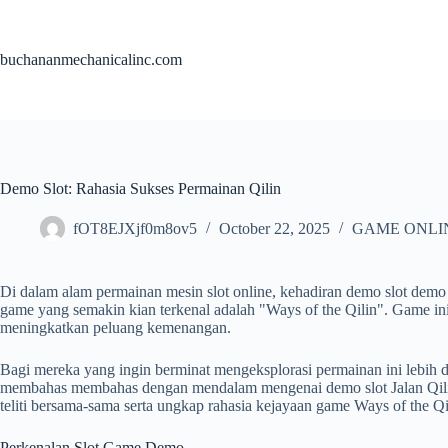
Skip
to
content
buchananmechanicalinc.com
Demo Slot: Rahasia Sukses Permainan Qilin
fOT8EJXjf0m8ov5
October 22, 2025
GAME ONLI
Di dalam alam permainan mesin slot online, kehadiran demo slot dem
game yang semakin kian terkenal adalah "Ways of the Qilin". Game 
meningkatkan peluang kemenangan.
Bagi mereka yang ingin berminat mengeksplorasi permainan ini lebih 
membahas membahas dengan mendalam mengenai demo slot Jalan Qilin s
teliti bersama-sama serta ungkap rahasia kejayaan game Ways of the Qi
Perkenalan Slot Game Demo