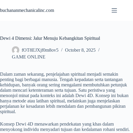
Skip
to
buchananmechanicalinc.com
content
Dewi 4 Dimensi: Jalur Menuju Kebangkitan Spiritual
fOT8EJXjf0m8ov5
October 8, 2025
GAME ONLINE
Dalam zaman sekarang, penjelajahan spiritual menjadi semakin
penting bagi berbagai manusia. Tengah kepadatan serta tantangan
kehidupan, banyak orang sering mengalami membutuhkan petunjuk
dalam mencari ketenteraman serta tujuan. Satu peristiwa yang
menonjol minat pada konteks ini adalah Dewi 4D. Konsep ini bukan
hanya metode atau latihan spiritual, melainkan juga menjelaskan
perjalanan ke kesadaran lebih mendalam dan pembangunan pikiran
spiritual.
Konsep Dewi 4D menawarkan pendekatan yang khas dalam
menyokong individu menyadari tujuan dan kedalaman rohani sendiri.