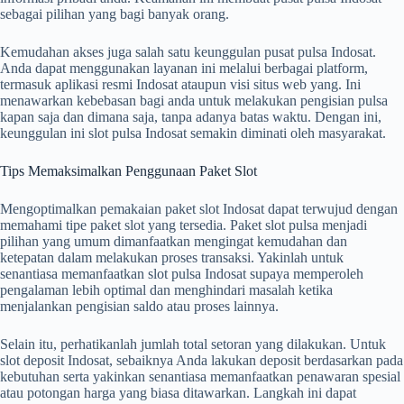
sebagai pilihan yang bagi banyak orang.
Kemudahan akses juga salah satu keunggulan pusat pulsa Indosat.
Anda dapat menggunakan layanan ini melalui berbagai platform,
termasuk aplikasi resmi Indosat ataupun visi situs web yang. Ini
menawarkan kebebasan bagi anda untuk melakukan pengisian pulsa
kapan saja dan dimana saja, tanpa adanya batas waktu. Dengan ini,
keunggulan ini slot pulsa Indosat semakin diminati oleh masyarakat.
Tips Memaksimalkan Penggunaan Paket Slot
Mengoptimalkan pemakaian paket slot Indosat dapat terwujud dengan
memahami tipe paket slot yang tersedia. Paket slot pulsa menjadi
pilihan yang umum dimanfaatkan mengingat kemudahan dan
ketepatan dalam melakukan proses transaksi. Yakinlah untuk
senantiasa memanfaatkan slot pulsa Indosat supaya memperoleh
pengalaman lebih optimal dan menghindari masalah ketika
menjalankan pengisian saldo atau proses lainnya.
Selain itu, perhatikanlah jumlah total setoran yang dilakukan. Untuk
slot deposit Indosat, sebaiknya Anda lakukan deposit berdasarkan pada
kebutuhan serta yakinkan senantiasa memanfaatkan penawaran spesial
atau potongan harga yang biasa ditawarkan. Langkah ini dapat