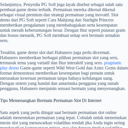
Selanjutnya, Penyedia PG Soft juga layak disebut sebagai salah satu
pembuat game demo terbaik. Permainan mereka dikenal dikenal
sebagai visual premium dan strategi permainan yang inovatif. Slot
demo dari PG Soft seperti Cara Mahjong dan Starlight Princess
memberikan pengalaman yang membahagiakan serta kesempatan
untuk meraih keberuntungan besar. Dengan fitur seperti putaran gratis
dan bonus menarik, PG Soft membuat setiap sesi bermain semakin
seru.
Terakhir, game demo slot dari Habanero juga perlu dicermati.
Habanero memberikan berbagai pilihan permainan slot yang seru,
termasuk tema yang variatif dan fitur interaktif yang seru.
pragmatic
play demo
Game-game seperti Wild West Gold dan Aztec Gems dalam
format demonstrasi memberikan kesempatan bagi pemain untuk
merasakan keseruan permainan tanpa bahaya kehilangan uang.
Dengan sistem yang handal dan antarmuka pengguna yang ramah
pengguna, Habanero menjamin sensasi bermain yang menyenangkan.
Tips Memenangkan Bermain Permainan Slot Di Internet
Satu aspek yang perlu diingat saat bermain permainan slot online
adalah menentukan permainan yang tepat. Cobalah untuk menemukan
mesin slot yang menawarkan volatilitas rendah jika Anda ingin sering
mendapatkan kemenangan minor, atau slot dengan tingkat volatilitas