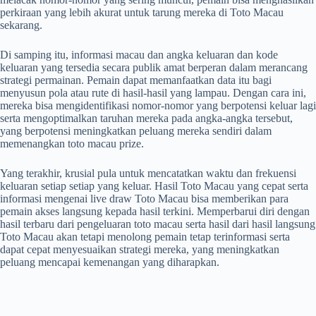
perkiraan yang lebih akurat untuk tarung mereka di Toto Macau
sekarang.
Di samping itu, informasi macau dan angka keluaran dan kode
keluaran yang tersedia secara publik amat berperan dalam merancang
strategi permainan. Pemain dapat memanfaatkan data itu bagi
menyusun pola atau rute di hasil-hasil yang lampau. Dengan cara ini,
mereka bisa mengidentifikasi nomor-nomor yang berpotensi keluar lagi
serta mengoptimalkan taruhan mereka pada angka-angka tersebut,
yang berpotensi meningkatkan peluang mereka sendiri dalam
memenangkan toto macau prize.
Yang terakhir, krusial pula untuk mencatatkan waktu dan frekuensi
keluaran setiap setiap yang keluar. Hasil Toto Macau yang cepat serta
informasi mengenai live draw Toto Macau bisa memberikan para
pemain akses langsung kepada hasil terkini. Memperbarui diri dengan
hasil terbaru dari pengeluaran toto macau serta hasil dari hasil langsung
Toto Macau akan tetapi menolong pemain tetap terinformasi serta
dapat cepat menyesuaikan strategi mereka, yang meningkatkan
peluang mencapai kemenangan yang diharapkan.