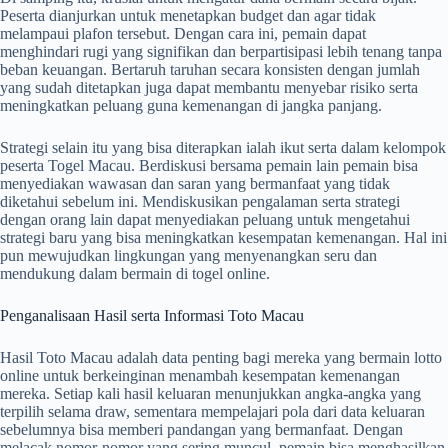
Peserta dianjurkan untuk menetapkan budget dan agar tidak
melampaui plafon tersebut. Dengan cara ini, pemain dapat
menghindari rugi yang signifikan dan berpartisipasi lebih tenang tanpa
beban keuangan. Bertaruh taruhan secara konsisten dengan jumlah
yang sudah ditetapkan juga dapat membantu menyebar risiko serta
meningkatkan peluang guna kemenangan di jangka panjang.
Strategi selain itu yang bisa diterapkan ialah ikut serta dalam kelompok
peserta Togel Macau. Berdiskusi bersama pemain lain pemain bisa
menyediakan wawasan dan saran yang bermanfaat yang tidak
diketahui sebelum ini. Mendiskusikan pengalaman serta strategi
dengan orang lain dapat menyediakan peluang untuk mengetahui
strategi baru yang bisa meningkatkan kesempatan kemenangan. Hal ini
pun mewujudkan lingkungan yang menyenangkan seru dan
mendukung dalam bermain di togel online.
Penganalisaan Hasil serta Informasi Toto Macau
Hasil Toto Macau adalah data penting bagi mereka yang bermain lotto
online untuk berkeinginan menambah kesempatan kemenangan
mereka. Setiap kali hasil keluaran menunjukkan angka-angka yang
terpilih selama draw, sementara mempelajari pola dari data keluaran
sebelumnya bisa memberi pandangan yang bermanfaat. Dengan
melacak nomor-nomor yang sering muncul, pemain bisa menghasilkan