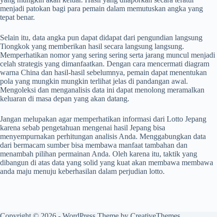
menjadi patokan bagi para pemain dalam memutuskan angka yang
tepat benar.
Selain itu, data angka pun dapat didapat dari pengundian langsung
Tiongkok yang memberikan hasil secara langsung langsung.
Memperhatikan nomor yang sering sering serta jarang muncul menjadi
celah strategis yang dimanfaatkan. Dengan cara mencermati diagram
warna China dan hasil-hasil sebelumnya, pemain dapat menentukan
pola yang mungkin mungkin terlihat jelas di pandangan awal.
Mengoleksi dan menganalisis data ini dapat menolong meramalkan
keluaran di masa depan yang akan datang.
Jangan melupakan agar memperhatikan informasi dari Lotto Jepang
karena sebab pengetahuan mengenai hasil Jepang bisa
menyempurnakan perhitungan analisis Anda. Menggabungkan data
dari bermacam sumber bisa membawa manfaat tambahan dan
menambah pilihan permainan Anda. Oleh karena itu, taktik yang
dibangun di atas data yang solid yang kuat akan membawa membawa
anda maju menuju keberhasilan dalam perjudian lotto.
Copyright © 2026 - WordPress Theme by
CreativeThemes