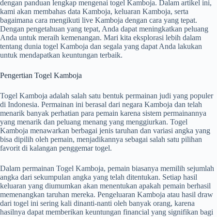
dengan panduan lengkap mengenai togel Kamboja. Dalam artikel ini,
kami akan membahas data Kamboja, keluaran Kamboja, serta
bagaimana cara mengikuti live Kamboja dengan cara yang tepat.
Dengan pengetahuan yang tepat, Anda dapat meningkatkan peluang
Anda untuk meraih kemenangan. Mari kita eksplorasi lebih dalam
tentang dunia togel Kamboja dan segala yang dapat Anda lakukan
untuk mendapatkan keuntungan terbaik.
Pengertian Togel Kamboja
Togel Kamboja adalah salah satu bentuk permainan judi yang populer
di Indonesia. Permainan ini berasal dari negara Kamboja dan telah
menarik banyak perhatian para pemain karena sistem permainannya
yang menarik dan peluang menang yang menggiurkan. Togel
Kamboja menawarkan berbagai jenis taruhan dan variasi angka yang
bisa dipilih oleh pemain, menjadikannya sebagai salah satu pilihan
favorit di kalangan penggemar togel.
Dalam permainan Togel Kamboja, pemain biasanya memilih sejumlah
angka dari sekumpulan angka yang telah ditentukan. Setiap hasil
keluaran yang diumumkan akan menentukan apakah pemain berhasil
memenangkan taruhan mereka. Pengeluaran Kamboja atau hasil draw
dari togel ini sering kali dinanti-nanti oleh banyak orang, karena
hasilnya dapat memberikan keuntungan financial yang signifikan bagi