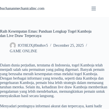
Skip
to
buchananmechanicalinc.com
content
Raih Kesempatan Emas: Panduan Lengkap Togel Kamboja
dan Live Draw Terpercaya
fOT8EJXjf0m8ov5
December 25, 2025
GAME ONLINE
Dalam dunia perjudian, terutama di Indonesia, togel Kamboja telah
menjadi salah satu permainan yang paling digemari. Banyak pemain
yang berusaha meraih kesempatan emas melalui togel Kamboja.
Dengan berbagai informasi yang tersedia, seperti data Kamboja dan
pengeluaran Kamboja, pemain bisa lebih strategis dalam memasang
taruhan mereka. Selain itu, kehadiran live draw Kamboja memberikan
pengalaman yang lebih mendebarkan, memungkinkan pemain untuk
menyaksikan hasil secara langsung.
Menyadari pentingnya informasi akurat dan terpercaya, kami hadir