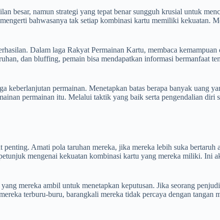
 besar, namun strategi yang tepat benar sungguh krusial untuk menca
lu mengerti bahwasanya tak setiap kombinasi kartu memiliki kekuatan.
keberhasilan. Dalam laga Rakyat Permainan Kartu, membaca kemampuan
aruhan, dan bluffing, pemain bisa mendapatkan informasi bermanfaat 
ga keberlanjutan permainan. Menetapkan batas berapa banyak uang ya
ainan permainan itu. Melalui taktik yang baik serta pengendalian diri
ing. Amati pola taruhan mereka, jika mereka lebih suka bertaruh agre
petunjuk mengenai kekuatan kombinasi kartu yang mereka miliki. Ini 
yang mereka ambil untuk menetapkan keputusan. Jika seorang penjud
ka mereka terburu-buru, barangkali mereka tidak percaya dengan tang