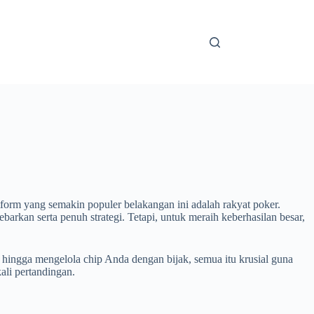
tform yang semakin populer belakangan ini adalah rakyat poker.
rkan serta penuh strategi. Tetapi, untuk meraih keberhasilan besar,
an hingga mengelola chip Anda dengan bijak, semua itu krusial guna
ali pertandingan.