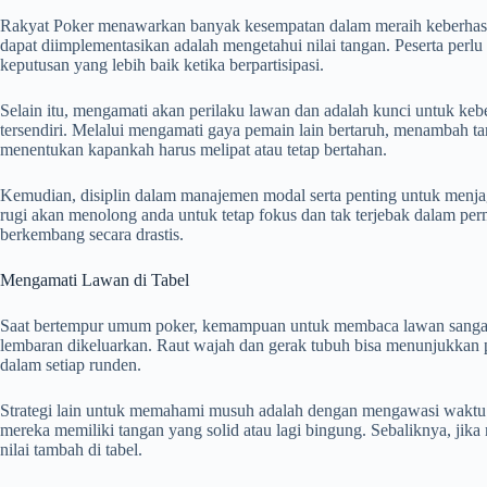
Rakyat Poker menawarkan banyak kesempatan dalam meraih keberhasilan
dapat diimplementasikan adalah mengetahui nilai tangan. Peserta per
keputusan yang lebih baik ketika berpartisipasi.
Selain itu, mengamati akan perilaku lawan dan adalah kunci untuk 
tersendiri. Melalui mengamati gaya pemain lain bertaruh, menambah t
menentukan kapankah harus melipat atau tetap bertahan.
Kemudian, disiplin dalam manajemen modal serta penting untuk menja
rugi akan menolong anda untuk tetap fokus dan tak terjebak dalam perm
berkembang secara drastis.
Mengamati Lawan di Tabel
Saat bertempur umum poker, kemampuan untuk membaca lawan sangat pent
lembaran dikeluarkan. Raut wajah dan gerak tubuh bisa menunjukkan 
dalam setiap runden.
Strategi lain untuk memahami musuh adalah dengan mengawasi waktu 
mereka memiliki tangan yang solid atau lagi bingung. Sebaliknya, ji
nilai tambah di tabel.