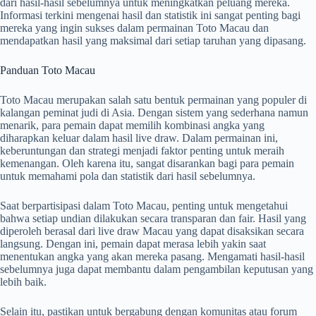
dari hasil-hasil sebelumnya untuk meningkatkan peluang mereka.
Informasi terkini mengenai hasil dan statistik ini sangat penting bagi
mereka yang ingin sukses dalam permainan Toto Macau dan
mendapatkan hasil yang maksimal dari setiap taruhan yang dipasang.
Panduan Toto Macau
Toto Macau merupakan salah satu bentuk permainan yang populer di
kalangan peminat judi di Asia. Dengan sistem yang sederhana namun
menarik, para pemain dapat memilih kombinasi angka yang
diharapkan keluar dalam hasil live draw. Dalam permainan ini,
keberuntungan dan strategi menjadi faktor penting untuk meraih
kemenangan. Oleh karena itu, sangat disarankan bagi para pemain
untuk memahami pola dan statistik dari hasil sebelumnya.
Saat berpartisipasi dalam Toto Macau, penting untuk mengetahui
bahwa setiap undian dilakukan secara transparan dan fair. Hasil yang
diperoleh berasal dari live draw Macau yang dapat disaksikan secara
langsung. Dengan ini, pemain dapat merasa lebih yakin saat
menentukan angka yang akan mereka pasang. Mengamati hasil-hasil
sebelumnya juga dapat membantu dalam pengambilan keputusan yang
lebih baik.
Selain itu, pastikan untuk bergabung dengan komunitas atau forum