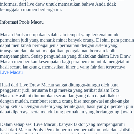
informasi dari live draw untuk memastikan bahwa Anda tidak
ketinggalan momen berharga ini.
Informasi Pools Macau
Macau Pools merupakan salah satu tempat yang terkenal untuk
permainan judi yang menarik minat banyak orang. Di sini, para pemain
dapat menikmati berbagai jenis permainan dengan sistem yang
transparan dan akurat, menjadikan pengalaman bermain lebih
menyenangkan. Setiap pengundian yang dilakukan dalam Live Draw
Macau memberikan kesempatan bagi para pemain untuk mengetahui
hasil secara langsung, memastikan kinerja yang fair dan terpercaya.
Live Macau
Hasil dari Live Draw Macau sangat ditunggu-tunggu oleh para
penggemar judi, terutama bagi mereka yang terlibat dalam Toto
Macau. Hasil ini diumumkan secara langsung dan dapat diakses
dengan mudah, membuat semua orang bisa mengawasi angka-angka
yang keluar. Dengan sistem yang terintegrasi, hasil yang diperoleh pun
dapat dipercaya serta mendukung permainan yang bertanggung jawab.
Dalam setiap sesi Live Macau, banyak faktor yang mempengaruhi
hasil dari Macau Pools. Pemain perlu memperhatikan pola dan statistik