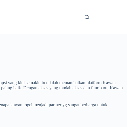
opsi yang kini semakin tren ialah memanfaatkan platform Kawan
paling baik. Dengan akses yang mudah akses dan fitur baru, Kawan
enapa kawan togel menjadi partner yg sangat berharga untuk