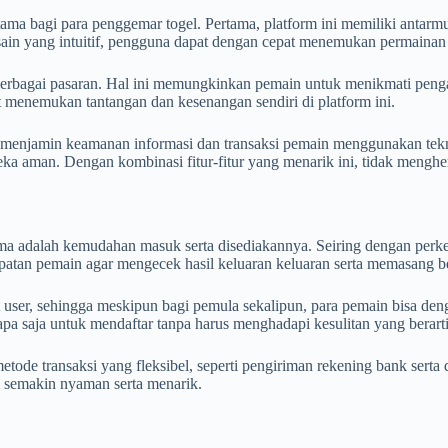
ama bagi para penggemar togel. Pertama, platform ini memiliki antarmu
in yang intuitif, pengguna dapat dengan cepat menemukan permainan 
ri berbagai pasaran. Hal ini memungkinkan pemain untuk menikmati pe
 menemukan tantangan dan kesenangan sendiri di platform ini.
l menjamin keamanan informasi dan transaksi pemain menggunakan tekn
a aman. Dengan kombinasi fitur-fitur yang menarik ini, tidak menghe
 utama adalah kemudahan masuk serta disediakannya. Seiring dengan pe
atan pemain agar mengecek hasil keluaran keluaran serta memasang bet
 user, sehingga meskipun bagi pemula sekalipun, para pemain bisa den
a saja untuk mendaftar tanpa harus menghadapi kesulitan yang berarti
tode transaksi yang fleksibel, seperti pengiriman rekening bank serta
i semakin nyaman serta menarik.