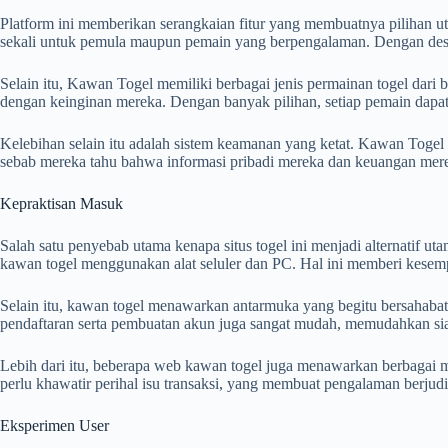
Platform ini memberikan serangkaian fitur yang membuatnya pilihan ut
sekali untuk pemula maupun pemain yang berpengalaman. Dengan desa
Selain itu, Kawan Togel memiliki berbagai jenis permainan togel da
dengan keinginan mereka. Dengan banyak pilihan, setiap pemain dapat
Kelebihan selain itu adalah sistem keamanan yang ketat. Kawan Toge
sebab mereka tahu bahwa informasi pribadi mereka dan keuangan merek
Kepraktisan Masuk
Salah satu penyebab utama kenapa situs togel ini menjadi alternatif
kawan togel menggunakan alat seluler dan PC. Hal ini memberi kesemp
Selain itu, kawan togel menawarkan antarmuka yang begitu bersahabat
pendaftaran serta pembuatan akun juga sangat mudah, memudahkan siap
Lebih dari itu, beberapa web kawan togel juga menawarkan berbagai me
perlu khawatir perihal isu transaksi, yang membuat pengalaman berjud
Eksperimen User