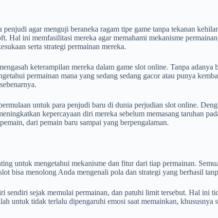
penjudi agar menguji beraneka ragam tipe game tanpa tekanan kehilan
ft. Hal ini memfasilitasi mereka agar memahami mekanisme permainan, f
esukaan serta strategi permainan mereka.
n mengasah keterampilan mereka dalam game slot online. Tanpa adanya 
ngetahui permainan mana yang sedang sedang gacor atau punya kembali
sebenarnya.
rmulaan untuk para penjudi baru di dunia perjudian slot online. Den
meningkatkan kepercayaan diri mereka sebelum memasang taruhan pada 
h pemain, dari pemain baru sampai yang berpengalaman.
g untuk mengetahui mekanisme dan fitur dari tiap permainan. Semua sl
ot bisa menolong Anda mengenali pola dan strategi yang berhasil tanpa
iri sendiri sejak memulai permainan, dan patuhi limit tersebut. Hal in
h untuk tidak terlalu dipengaruhi emosi saat memainkan, khususnya 