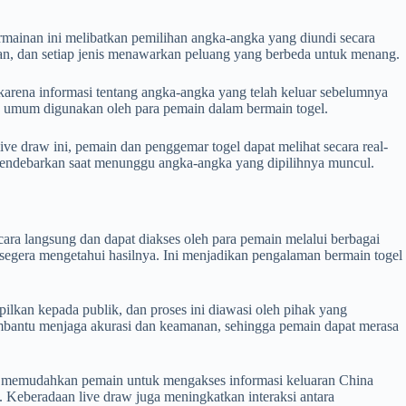
ermainan ini melibatkan pemilihan angka-angka yang diundi secara
han, dan setiap jenis menawarkan peluang yang berbeda untuk menang.
, karena informasi tentang angka-angka yang telah keluar sebelumnya
ng umum digunakan oleh para pemain dalam bermain togel.
e draw ini, pemain dan penggemar togel dapat melihat secara real-
 mendebarkan saat menunggu angka-angka yang dipilihnya muncul.
cara langsung dan dapat diakses oleh para pemain melalui berbagai
segera mengetahui hasilnya. Ini menjadikan pengalaman bermain togel
ilkan kepada publik, dan proses ini diawasi oleh pihak yang
mbantu menjaga akurasi dan keamanan, sehingga pemain dapat merasa
l ini memudahkan pemain untuk mengakses informasi keluaran China
. Keberadaan live draw juga meningkatkan interaksi antara