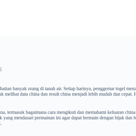
E
rhatian banyak orang di tanah air. Setiap harinya, penggemar togel me
 melihat data china dan result china menjadi lebih mudah dan cepat.
China, termasuk bagaimana cara mengikuti dan memahami keluaran china
k yang mendasari permainan ini agar dapat bermain dengan bijak dan b
.