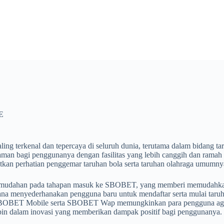
E
ing terkenal dan tepercaya di seluruh dunia, terutama dalam bidang t
laman bagi penggunanya dengan fasilitas yang lebih canggih dan rama
kan perhatian penggemar taruhan bola serta taruhan olahraga umumny
udahan pada tahapan masuk ke SBOBET, yang memberi memudahkan p
a menyederhanakan pengguna baru untuk mendaftar serta mulai taruha
ar SBOBET Mobile serta SBOBET Wap memungkinkan para pengguna agar
pin dalam inovasi yang memberikan dampak positif bagi penggunanya.