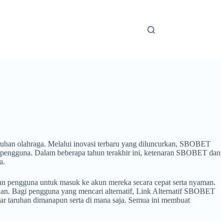
aruhan olahraga. Melalui inovasi terbaru yang diluncurkan, SBOBET
h pengguna. Dalam beberapa tahun terakhir ini, ketenaran SBOBET dan
a.
engguna untuk masuk ke akun mereka secara cepat serta nyaman.
n. Bagi pengguna yang mencari alternatif, Link Alternatif SBOBET
 taruhan dimanapun serta di mana saja. Semua ini membuat