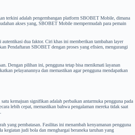
ngan terkini adalah pengembangan platform SBOBET Mobile, dimana
 kemudahan akses yang, SBOBET Mobile mempermudah para pemain
ntikasi dua faktor. Ciri khas ini memberikan tambahan layer
ukan Pendaftaran SBOBET dengan proses yang efisien, mengurangi
san. Dengan pilihan ini, pengguna tetap bisa menikmati layanan
gkatkan pelayanannya dan memastikan agar pengguna mendapatkan
ah satu kemajuan signifikan adalah perbaikan antarmuka pengguna pada
ara lebih cepat, memastikan bahwa pengalaman mereka tidak saat
.
rah yang pembatasan. Fasilitas ini menambah kenyamanan pengguna
ada kegiatan judi bola dan menghargai beraneka taruhan yang