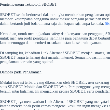
Pengembangan Teknologi SBOBET
SBOBET selalu berinovasi dalam rangka memberikan pengalaman optim
memberi kesempatan pengguna untuk masuk beragam permainan melal
dalam bertaruh judi bola dimana saja dan kapan saja tanpa kendala.
SB
Kemudian, untuk meningkatkan safety dan kenyamanan pengguna, SBO
untuk menjaga profil pengguna, sehingga para pengguna dapat berta
lama menunggu dan memberi masukan instan ke seluruh layanan.
Di samping itu, kehadiran Link Alternatif SBOBET menjadi strategi st
SBOBET tanpa terhalang dari masalah internet. Semua inovasi ini
pengalaman bermain yang optimal.
Dampak pada Pengalaman
Melalui inovasi terbaru yang dikenalkan oleh SBOBET, user sekarang d
situs SBOBET Mobile dan SBOBET Wap. Para pengguna yang menggunak
beralih antar halaman. Ini menjadikan proses SBOBET, serta pendafta
SBOBET juga menawarkan Link Alternatif SBOBET yang mengatasi pe
karena mereka tidak perlu cemas mengenai kesulitan ingin mengakses si