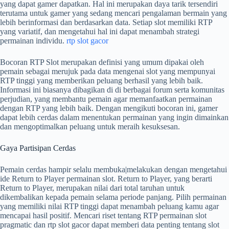
yang dapat gamer dapatkan. Hal ini merupakan daya tarik tersendiri
terutama untuk gamer yang sedang mencari pengalaman bermain yang
lebih berinformasi dan berdasarkan data. Setiap slot memiliki RTP
yang variatif, dan mengetahui hal ini dapat menambah strategi
permainan individu.
rtp slot gacor
Bocoran RTP Slot merupakan definisi yang umum dipakai oleh
pemain sebagai merujuk pada data mengenai slot yang mempunyai
RTP tinggi yang memberikan peluang berhasil yang lebih baik.
Informasi ini biasanya dibagikan di di berbagai forum serta komunitas
perjudian, yang membantu pemain agar memanfaatkan permainan
dengan RTP yang lebih baik. Dengan mengikuti bocoran ini, gamer
dapat lebih cerdas dalam menentukan permainan yang ingin dimainkan
dan mengoptimalkan peluang untuk meraih kesuksesan.
Gaya Partisipan Cerdas
Pemain cerdas hampir selalu membuka|melakukan dengan mengetahui
ide Return to Player permainan slot. Return to Player, yang berarti
Return to Player, merupakan nilai dari total taruhan untuk
dikembalikan kepada pemain selama periode panjang. Pilih permainan
yang memiliki nilai RTP tinggi dapat menambah peluang kamu agar
mencapai hasil positif. Mencari riset tentang RTP permainan slot
pragmatic dan rtp slot gacor dapat memberi data penting tentang slot