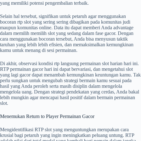
yang memiliki potensi pengembalian terbaik.
Selain hal tersebut, signifikan untuk petaruh agar menggunakan
bocoran rtp slot yang sering sering dibagikan pada komunitas judi
maupun komunitas online. Data itu dapat memberi Anda advantage
dalam memilih memilih slot yang sedang dalam fase gacor. Dengan
cara menggunakan bocoran tersebut, Anda bisa menyusun taktik
taruhan yang lebih lebih efisien, dan memaksimalkan kemungkinan
kamu untuk menang di sesi permainan.
Di akhir, observasi kondisi rtp langsung permainan slot harian hari ini.
RTP permainan gacor hari ini dapat bervariasi, dan mengetahui slot
yang lagi gacor dapat menambah kemungkinan keuntungan kamu. Tak
perlu sungkan untuk mengubah strategi bermain kamu sesuai pada
hasil yang Anda peroleh serta masih disiplin dalam mengelola
mengelola uang. Dengan strategi pendekatan yang cerdas, Anda bakal
lebih mungkin agar mencapai hasil positif dalam bermain permainan
slot.
Menemukan Return to Player Permainan Gacor
Mengidentifikasi RTP slot yang menguntungkan merupakan cara
krusial bagi petaruh yang ingin meningkatkan peluang untung. RTP
adalah nilai dari total modal yang kembali bagi pemain dalam jangka