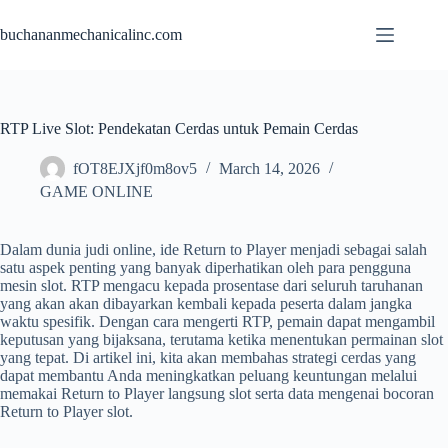
Skip
to
buchananmechanicalinc.com
content
RTP Live Slot: Pendekatan Cerdas untuk Pemain Cerdas
fOT8EJXjf0m8ov5
March 14, 2026
GAME ONLINE
Dalam dunia judi online, ide Return to Player menjadi sebagai salah
satu aspek penting yang banyak diperhatikan oleh para pengguna
mesin slot. RTP mengacu kepada prosentase dari seluruh taruhanan
yang akan akan dibayarkan kembali kepada peserta dalam jangka
waktu spesifik. Dengan cara mengerti RTP, pemain dapat mengambil
keputusan yang bijaksana, terutama ketika menentukan permainan slot
yang tepat. Di artikel ini, kita akan membahas strategi cerdas yang
dapat membantu Anda meningkatkan peluang keuntungan melalui
memakai Return to Player langsung slot serta data mengenai bocoran
Return to Player slot.