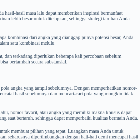
hasil-hasil masa lalu dapat memberikan inspirasi bermanfaat
an lebih besar untuk ditetapkan, sehingga strategi taruhan Anda
apa kombinasi dari angka yang dianggap punya potensi besar, Anda
alam satu kombinasi melulu.
t, dan terkadang diperlukan beberapa kali percobaan sebelum
isa bertambah secara substansial.
is pola angka yang tampil sebelumnya. Dengan memperhatikan nomor-
ncatat hasil sebelumnya dan mencari-cari pola yang mungkin tidak
ahir, nomor favorit, atau angka yang memiliki makna khusus dapat
ang saat bertaruh, sehingga dapat memperbaiki kualitas bermain Anda.
l untuk membuat pilihan yang tepat. Luangkan masa Anda untuk
an seharusnya dipertimbangkan dengan hati-hati demi mencapai hasil