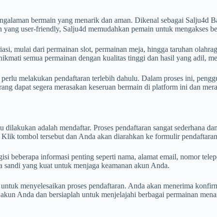
 pengalaman bermain yang menarik dan aman. Dikenal sebagai Salju4d
in yang user-friendly, Salju4d memudahkan pemain untuk mengakses ber
riasi, mulai dari permainan slot, permainan meja, hingga taruhan olah
ati semua permainan dengan kualitas tinggi dan hasil yang adil, menj
 perlu melakukan pendaftaran terlebih dahulu. Dalam proses ini, pen
rang dapat segera merasakan keseruan bermain di platform ini dan me
 dilakukan adalah mendaftar. Proses pendaftaran sangat sederhana dan
. Klik tombol tersebut dan Anda akan diarahkan ke formulir pendaftaran
si beberapa informasi penting seperti nama, alamat email, nomor tele
h kata sandi yang kuat untuk menjaga keamanan akun Anda.
r’ untuk menyelesaikan proses pendaftaran. Anda akan menerima konfir
n akun Anda dan bersiaplah untuk menjelajahi berbagai permainan mena