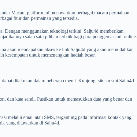
 Bandar Macau, platform ini menawarkan berbagai macam permainan
bagai fitur dan permainan yang tersedia.
raga. Dengan menggunakan teknologi terkini, Salju4d memberikan
adikannya salah satu pilihan terbaik bagi para penggemar judi online.
gguna akan mendapatkan akses ke link Salju4d yang akan memudahkan
raih kesempatan untuk memenangkan hadiah besar.
 dapat dilakukan dalam beberapa menit. Kunjungi situs resmi Salju4d
.
pon, dan kata sandi. Pastikan untuk memasukkan data yang benar dan
masi melalui email atau SMS, tergantung pada informasi kontak yang
rik yang ditawarkan di Salju4d.