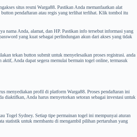
ngakses situs resmi Warga88. Pastikan Anda memanfaatkan alat
tton pendaftaran atau regis yang terlihat terlihat. Klik tombol itu
lnya nama Anda, alamat, dan HP. Pastikan info tersebut informasi yang
 password yang kuat sebagai perlindungan akun dari akses yang tidak
ilakan tekan button submit untuk menyelesaikan proses registrasi. anda
 aktif, Anda dapat segera memulai bermain togel online, termasuk
us menyediakan profil di platform Warga88. Proses pendaftaran ini
da diaktifkan, Anda harus menyetorkan setoran sebagai investasi untuk
tau Togel Sydney. Setiap tipe permainan togel ini mempunyai aturan
ata statistik untuk membantu di mengambil pilihan pertaruhan yang