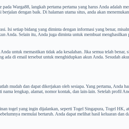
ne pada Warga88, langkah pertama pertama yang harus Anda adalah me
si berjalan dengan baik. Di halaman utama situs, anda akan menemukan bu
rasi. Isi setiap bidang yang diminta dengan informasi yang benar, misa
i akun Anda. Selain itu, Anda juga diminta untuk membuat menghasilkan
h Anda untuk memastikan tidak ada kesalahan. Jika semua telah benar, s
ang ada di email tersebut untuk menghidupkan akun Anda. Sesudah akun
tlah mudah dan dapat dikerjakan oleh sesiapa. Yang pertama, Anda har
 nama lengkap, alamat, nomor kontak, dan lain-lain. Setelah profil An
nan togel yang ingin dijalankan, seperti Togel Singapura, Togel HK, a
 sebelumnya memulai bertaruh. Anda dapat melihat hasil keluaran dan d