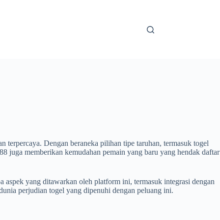
 terpercaya. Dengan beraneka pilihan tipe taruhan, termasuk togel
a 88 juga memberikan kemudahan pemain yang baru yang hendak daftar
a aspek yang ditawarkan oleh platform ini, termasuk integrasi dengan
ia perjudian togel yang dipenuhi dengan peluang ini.