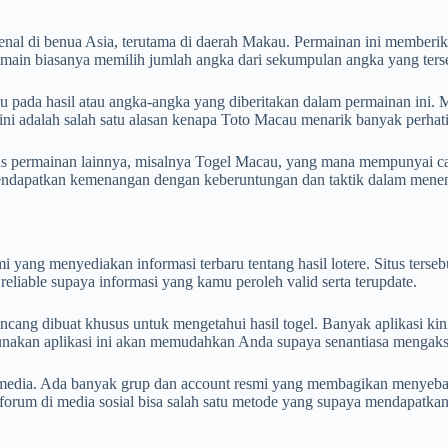
nal di benua Asia, terutama di daerah Makau. Permainan ini memberik
in biasanya memilih jumlah angka dari sekumpulan angka yang terse
 pada hasil atau angka-angka yang diberitakan dalam permainan ini. 
ini adalah salah satu alasan kenapa Toto Macau menarik banyak perhat
enis permainan lainnya, misalnya Togel Macau, yang mana mempunyai ca
endapatkan kemenangan dengan keberuntungan dan taktik dalam mene
 yang menyediakan informasi terbaru tentang hasil lotere. Situs ters
liable supaya informasi yang kamu peroleh valid serta terupdate.
ncang dibuat khusus untuk mengetahui hasil togel. Banyak aplikasi kin
ggunakan aplikasi ini akan memudahkan Anda supaya senantiasa mengaks
 media. Ada banyak grup dan account resmi yang membagikan menyebar
 forum di media sosial bisa salah satu metode yang supaya mendapatk