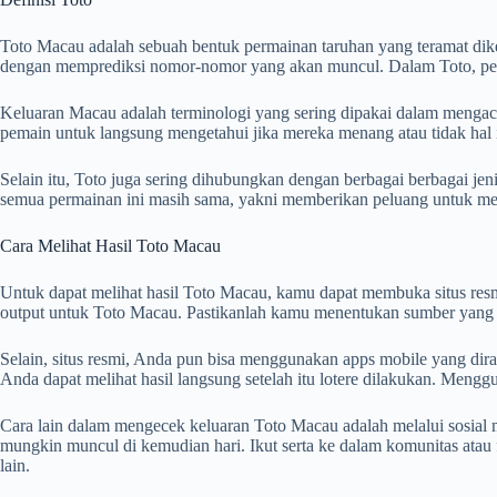
Toto Macau adalah sebuah bentuk permainan taruhan yang teramat dike
dengan memprediksi nomor-nomor yang akan muncul. Dalam Toto, pema
Keluaran Macau adalah terminologi yang sering dipakai dalam mengacu
pemain untuk langsung mengetahui jika mereka menang atau tidak hal 
Selain itu, Toto juga sering dihubungkan dengan berbagai berbagai j
semua permainan ini masih sama, yakni memberikan peluang untuk m
Cara Melihat Hasil Toto Macau
Untuk dapat melihat hasil Toto Macau, kamu dapat membuka situs resmi
output untuk Toto Macau. Pastikanlah kamu menentukan sumber yang re
Selain, situs resmi, Anda pun bisa menggunakan apps mobile yang dira
Anda dapat melihat hasil langsung setelah itu lotere dilakukan. Men
Cara lain dalam mengecek keluaran Toto Macau adalah melalui sosial
mungkin muncul di kemudian hari. Ikut serta ke dalam komunitas atau
lain.