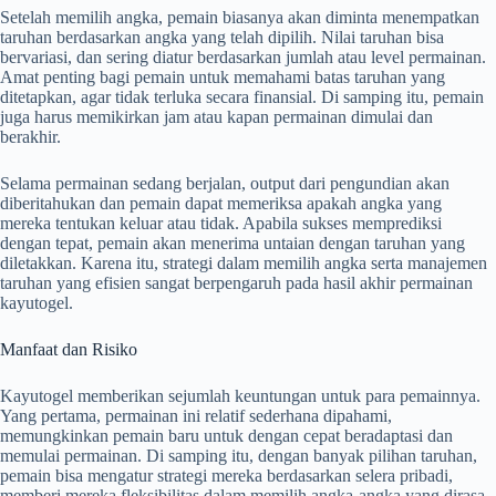
Setelah memilih angka, pemain biasanya akan diminta menempatkan
taruhan berdasarkan angka yang telah dipilih. Nilai taruhan bisa
bervariasi, dan sering diatur berdasarkan jumlah atau level permainan.
Amat penting bagi pemain untuk memahami batas taruhan yang
ditetapkan, agar tidak terluka secara finansial. Di samping itu, pemain
juga harus memikirkan jam atau kapan permainan dimulai dan
berakhir.
Selama permainan sedang berjalan, output dari pengundian akan
diberitahukan dan pemain dapat memeriksa apakah angka yang
mereka tentukan keluar atau tidak. Apabila sukses memprediksi
dengan tepat, pemain akan menerima untaian dengan taruhan yang
diletakkan. Karena itu, strategi dalam memilih angka serta manajemen
taruhan yang efisien sangat berpengaruh pada hasil akhir permainan
kayutogel.
Manfaat dan Risiko
Kayutogel memberikan sejumlah keuntungan untuk para pemainnya.
Yang pertama, permainan ini relatif sederhana dipahami,
memungkinkan pemain baru untuk dengan cepat beradaptasi dan
memulai permainan. Di samping itu, dengan banyak pilihan taruhan,
pemain bisa mengatur strategi mereka berdasarkan selera pribadi,
memberi mereka fleksibilitas dalam memilih angka-angka yang dirasa