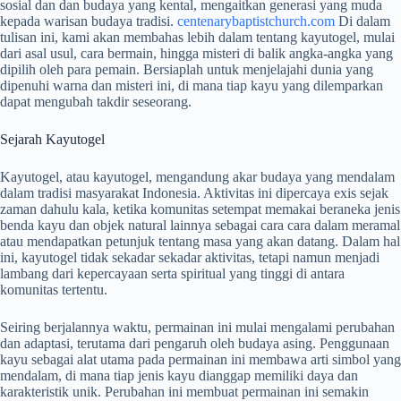
sosial dan dan budaya yang kental, mengaitkan generasi yang muda
kepada warisan budaya tradisi.
centenarybaptistchurch.com
Di dalam
tulisan ini, kami akan membahas lebih dalam tentang kayutogel, mulai
dari asal usul, cara bermain, hingga misteri di balik angka-angka yang
dipilih oleh para pemain. Bersiaplah untuk menjelajahi dunia yang
dipenuhi warna dan misteri ini, di mana tiap kayu yang dilemparkan
dapat mengubah takdir seseorang.
Sejarah Kayutogel
Kayutogel, atau kayutogel, mengandung akar budaya yang mendalam
dalam tradisi masyarakat Indonesia. Aktivitas ini dipercaya exis sejak
zaman dahulu kala, ketika komunitas setempat memakai beraneka jenis
benda kayu dan objek natural lainnya sebagai cara cara dalam meramal
atau mendapatkan petunjuk tentang masa yang akan datang. Dalam hal
ini, kayutogel tidak sekadar sekadar aktivitas, tetapi namun menjadi
lambang dari kepercayaan serta spiritual yang tinggi di antara
komunitas tertentu.
Seiring berjalannya waktu, permainan ini mulai mengalami perubahan
dan adaptasi, terutama dari pengaruh oleh budaya asing. Penggunaan
kayu sebagai alat utama pada permainan ini membawa arti simbol yang
mendalam, di mana tiap jenis kayu dianggap memiliki daya dan
karakteristik unik. Perubahan ini membuat permainan ini semakin