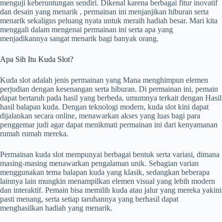
menguji keberuntungan sendiri. Dikenal karena berbagai fitur inovatif
dan desain yang menarik , permainan ini menjanjikan hiburan serta
menarik sekaligus peluang nyata untuk meraih hadiah besar. Mari kita
menggali dalam mengenai permainan ini serta apa yang
menjadikannya sangat menarik bagi banyak orang.
Apa Sih Itu Kuda Slot?
Kuda slot adalah jenis permainan yang Mana menghimpun elemen
perjudian dengan kesenangan serta hiburan. Di permainan ini, pemain
dapat bertaruh pada hasil yang berbeda, umumnya terkait dengan Hasil
hasil balapan kuda. Dengan teknologi modern, kuda slot kini dapat
dijalankan secara online, menawarkan akses yang luas bagi para
penggemar judi agar dapat menikmati permainan ini dari kenyamanan
rumah rumah mereka.
Permainan kuda slot mempunyai berbagai bentuk serta variasi, dimana
masing-masing menawarkan pengalaman unik. Sebagian varian
menggunakan tema balapan kuda yang klasik, sedangkan beberapa
lainnya lain mungkin menampilkan elemen visual yang lebih modern
dan interaktif. Pemain bisa memilih kuda atau jalur yang mereka yakini
pasti menang, serta setiap taruhannya yang berhasil dapat
menghasilkan hadiah yang menarik.