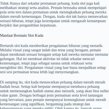
Tidak Hanya dari sekadar permainan peluang, kuda slot juga kali
melibatkan strategi serta analisis. Pemain berusaha untuk mempelajari
pola serta tren dalam permainan untuk meningkatkan peluang mereka
dalam meraih kemenangan. Dengan, kuda slot tak hanya menawarkan
sensasi hiburan, tetapi juga kesempatan untuk mengasah kemampuan
berpikir dan pengambilan keputusan.
Manfaat Bermain Slot Kuda
Bertaruh slot kuda memberikan pengalaman hiburan yang menarik.
Melalui visual yang sangat indah dan tema yang beragam, pemain
dapat menikmati sensasi beragam setiap kali mereka memutar memutar
gulungan. Hal ini membuat aktivitas ini tidak sekadar mencari
kemenangan, tetapi juga sebagai sarana untuk relaksasi serta
menghibur diri. Pengalaman visual yang luar biasa menjadikan setiap
sesi sesi permainan terasa lebih lagi menyenangkan.
Di samping itu, slot kuda menawarkan peluang dalam meraih meraih
hadiah besar. Setiap kali berputar mempunyai membawa peluang
untuk memenangkan hadiah utama atau menarik, yang akan bisa nullai
value game. Dengan berbagai jenis permainan serta level tantangan
yang bervariasi, para pemain mempunyai kemungkinan untuk meraih
kemenangan yang signifikan, bergantung pada strategi dan
keberuntungan yang mereka miliki. Oleh karena itu, banyak orang