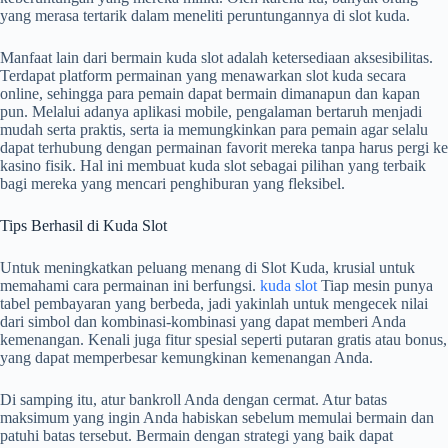
yang merasa tertarik dalam meneliti peruntungannya di slot kuda.
Manfaat lain dari bermain kuda slot adalah ketersediaan aksesibilitas.
Terdapat platform permainan yang menawarkan slot kuda secara
online, sehingga para pemain dapat bermain dimanapun dan kapan
pun. Melalui adanya aplikasi mobile, pengalaman bertaruh menjadi
mudah serta praktis, serta ia memungkinkan para pemain agar selalu
dapat terhubung dengan permainan favorit mereka tanpa harus pergi ke
kasino fisik. Hal ini membuat kuda slot sebagai pilihan yang terbaik
bagi mereka yang mencari penghiburan yang fleksibel.
Tips Berhasil di Kuda Slot
Untuk meningkatkan peluang menang di Slot Kuda, krusial untuk
memahami cara permainan ini berfungsi.
kuda slot
Tiap mesin punya
tabel pembayaran yang berbeda, jadi yakinlah untuk mengecek nilai
dari simbol dan kombinasi-kombinasi yang dapat memberi Anda
kemenangan. Kenali juga fitur spesial seperti putaran gratis atau bonus,
yang dapat memperbesar kemungkinan kemenangan Anda.
Di samping itu, atur bankroll Anda dengan cermat. Atur batas
maksimum yang ingin Anda habiskan sebelum memulai bermain dan
patuhi batas tersebut. Bermain dengan strategi yang baik dapat