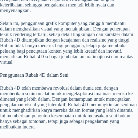
keterlibatan, sehingga pengalaman menjadi lebih nyata dan
menyenangkan.
Selain itu, penggunaan grafik komputer yang canggih membantu
dalam menghasilkan visual yang menakjubkan. Dengan penerapan
teknik rendering terbaru, setiap detail lingkungan dan karakter dalam
Rubah 4D ditampilkan dengan ketajaman dan realisme yang tinggi.
Hal ini tidak hanya menarik bagi pengguna, tetapi juga membuka
peluang bagi penciptaan konten yang lebih kreatif dan inovatif,
menjadikan Rubah 4D sebagai jembatan antara imajinasi dan realitas
virtual.
Penggunaan Rubah 4D dalam Seni
Rubah 4D telah membawa revolusi dalam dunia seni dengan
memberikan seniman alat untuk mengeksplorasi imajinasi mereka ke
dimensi yang lebih dalam. Dengan kemampuan untuk menciptakan
pengalaman visual yang interaktif, Rubah 4D memungkinkan seniman
untuk menghadirkan karya mereka dalam format yang lebih dinamis.
Ini memberikan penonton kesempatan untuk merasakan seni bukan
hanya sebagai tontonan, tetapi juga sebagai pengalaman yang
melibatkan indera.