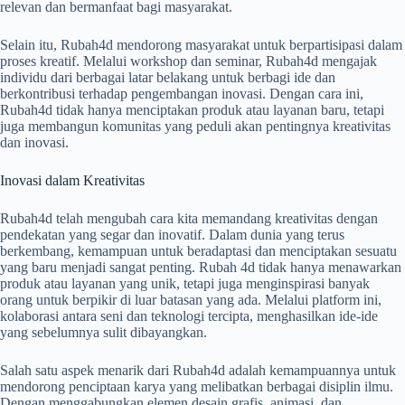
relevan dan bermanfaat bagi masyarakat.
Selain itu, Rubah4d mendorong masyarakat untuk berpartisipasi dalam
proses kreatif. Melalui workshop dan seminar, Rubah4d mengajak
individu dari berbagai latar belakang untuk berbagi ide dan
berkontribusi terhadap pengembangan inovasi. Dengan cara ini,
Rubah4d tidak hanya menciptakan produk atau layanan baru, tetapi
juga membangun komunitas yang peduli akan pentingnya kreativitas
dan inovasi.
Inovasi dalam Kreativitas
Rubah4d telah mengubah cara kita memandang kreativitas dengan
pendekatan yang segar dan inovatif. Dalam dunia yang terus
berkembang, kemampuan untuk beradaptasi dan menciptakan sesuatu
yang baru menjadi sangat penting. Rubah 4d tidak hanya menawarkan
produk atau layanan yang unik, tetapi juga menginspirasi banyak
orang untuk berpikir di luar batasan yang ada. Melalui platform ini,
kolaborasi antara seni dan teknologi tercipta, menghasilkan ide-ide
yang sebelumnya sulit dibayangkan.
Salah satu aspek menarik dari Rubah4d adalah kemampuannya untuk
mendorong penciptaan karya yang melibatkan berbagai disiplin ilmu.
Dengan menggabungkan elemen desain grafis, animasi, dan