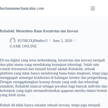
Skip
to
buchananmechanicalinc.com
content
Rubah4d: Menembus Batas Kreativitas dan Inovasi
fOT8EJXjf0m8ov5
June 2, 2026
GAME ONLINE
Di era digital yang terus berkembang, kreativitas dan inovasi menjadi
dua pilar utama yang mendukung kemajuan teknologi. Salah satu
contoh fenomenal dari inisiatif kreatif adalah Rubah4d, sebuah
platform yang tidak hanya mendorong batas-batas imajinasi, tetapi juga
menggugah semangat kolaborasi di kalangan kreator dan pengembang.
Dengan menggabungkan konsep desain yang unik dan teknologi
mutakhir, Rubah4d muncul sebagai jawaban bagi banyak individu dan
kelompok yang ingin memanifestasikan gagasan mereka dalam bentuk
yang lebih nyata.
Rubah 4d tidak hanya sekadar sebuah inovasi, tetapi juga menjadi