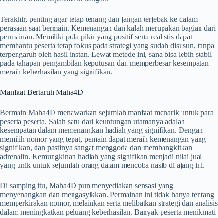
Terakhir, penting agar tetap tenang dan jangan terjebak ke dalam
perasaan saat bermain. Kemenangan dan kalah merupakan bagian dari
permainan. Memiliki pola pikir yang positif serta realistis dapat
membantu peserta tetap fokus pada strategi yang sudah disusun, tanpa
terpengaruh oleh hasil instan. Lewat metode ini, sana bisa lebih stabil
pada tahapan pengambilan keputusan dan memperbesar kesempatan
meraih keberhasilan yang signifikan.
Manfaat Bertaruh Maha4D
Bermain Maha4D menawarkan sejumlah manfaat menarik untuk para
peserta peserta. Salah satu dari keuntungan utamanya adalah
kesempatan dalam memenangkan hadiah yang signifikan. Dengan
memilih nomor yang tepat, pemain dapat meraih kemenangan yang
signifikan, dan pastinya sangat menggoda dan membangkitkan
adrenalin. Kemungkinan hadiah yang signifikan menjadi nilai jual
yang unik untuk sejumlah orang dalam mencoba nasib di ajang ini.
Di samping itu, Maha4D pun menyediakan sensasi yang
menyenangkan dan mengasyikkan. Permainan ini tidak hanya tentang
memperkirakan nomor, melainkan serta melibatkan strategi dan analisis
dalam meningkatkan peluang keberhasilan. Banyak peserta menikmati