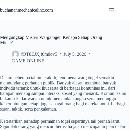
Skip
to
buchananmechanicalinc.com
content
Mengungkap Misteri Wargatogel: Kenapa Setiap Orang
Minat?
fOT8EJXjf0m8ov5
July 5, 2026
GAME ONLINE
Dalam beberapa tahun terakhir, fenomena wargatogel semakin
mengundang perhatian publik. Banyak alasan membuat banyak
individu tertarik untuk ikut serta di berbagai komunitas ini, dari
harapan menang sampai interaksi sosial yang menarik. Komunitas ini
bukan sekadar wadah untuk memainkan angka serta menunggu
keberuntungan, tetapi juga sebagai ruang bagi mereka untuk berbagi
saran, taktik, serta pengalaman.
Ketertarikan terhadap permainan togel sepertinya tak pernah larut.
Sejumlah orang yang mencari berusaha jalan mencapai impian dalam