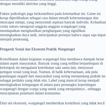
dengan memiliki aktivitas yang tinggi.
Faktor psikologis juga berkontribusi pada ketertarikan ini. Game ini
kerap diperlihatkan sebagai cara dalam meraih keberuntungan dan
mencapai mimpi, yang menyentuh aspirasi banyak individu. Kehadiran
cerita sukses mengenai anggota-anggota wargatogel yang
mendapatkan menghasilkan penghargaan yang signifikan
meningkatkan daya tarik, menciptakan persepsi bahwa siapa saja dapat
menjadi pemenang.
Pengaruh Sosial dan Ekonomi Praktik Wargatogel
Keterlibatan dalam kegiatan wargatogel bisa membawa dampak besar
dalam aspek masyarakat. Banyak orang yang terlibat berpartisipasi di
kelompok ini mengalami keterikatan satu sama lain, menyusun
jaringan sosial yang kuat. Namun, di balik kebersamaan, ada pula
pandangan negatif dari masyarakat yang sering memandang praktik ini
sebagai perilaku yang tidak etis. Label yang muncul kerap menjadi
meningkatkan ketegangan di antara para pemangku kepentingan
wargatogel dengan warga yang untuk yang menjauhinya , sehingga
menciptakan polarisasi dalam komunitas.
Dari sisi ekonomi, wargatogel memberikan kontribusi yang tidak kecil