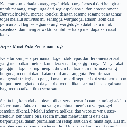
Ketertarikan terhadap wargatogel tidak hanya berasal dari keinginan
untuk menang, tetapi juga dari segi aspek sosial dan entertainment.
Banyak individu merasa koneksi dengan sesama sesama penggemar
togel melalui aktivitas ini, sehingga wargatogel adalah lebih dari
permainan. Bagi sebagian orang, wargatogel adalah cara untuk
sosialisasi dan mengisi waktu sambil berharap mendapatkan nasib
baik.
Aspek Minat Pada Permainan Togel
Ketertarikan pada permainan togel tidak lepas dari fenomena sosial
yang melibatkan melibatkan interaksi antarpenggunanya. Masyarakat
pengguna togel sering menghadirkan bantuan dan informasi yang
berguna, menciptakan ikatan solid antar anggota. Pembicaraan
mengenai strategi dan pengalaman pribadi seputar ikut serta permainan
ini pun meningkatkan daya tarik, menjadikan sarana ini sebagai sarana
bagi membagikan ilmu serta saran.
Selain itu, kemudahan aksesibilitas serta pemanfaatan teknologi adalah
faktor utama faktor utama yang membuat membuat wargatogel
semakin dikenal. Melalui adanya aplikasi dan website yang user-
friendly, pengguna bisa secara mudah mengunjungi data dan
berpartisipasi dalam permainan ini setiap saat dan di mana saja. Hal ini
memberikan kenyamanan tersendiri, khususnya bagi orang-orang