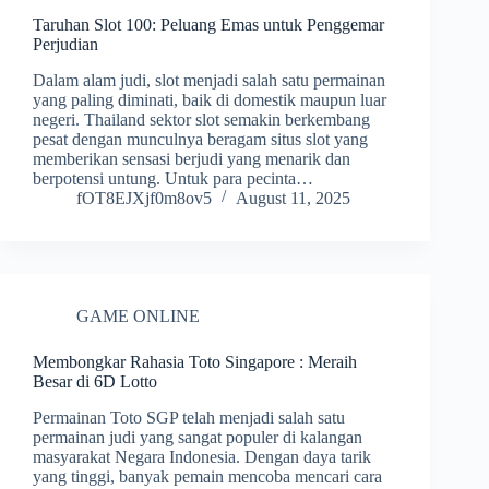
Taruhan Slot 100: Peluang Emas untuk Penggemar
Perjudian
Dalam alam judi, slot menjadi salah satu permainan
yang paling diminati, baik di domestik maupun luar
negeri. Thailand sektor slot semakin berkembang
pesat dengan munculnya beragam situs slot yang
memberikan sensasi berjudi yang menarik dan
berpotensi untung. Untuk para pecinta…
fOT8EJXjf0m8ov5
August 11, 2025
GAME ONLINE
Membongkar Rahasia Toto Singapore : Meraih
Besar di 6D Lotto
Permainan Toto SGP telah menjadi salah satu
permainan judi yang sangat populer di kalangan
masyarakat Negara Indonesia. Dengan daya tarik
yang tinggi, banyak pemain mencoba mencari cara