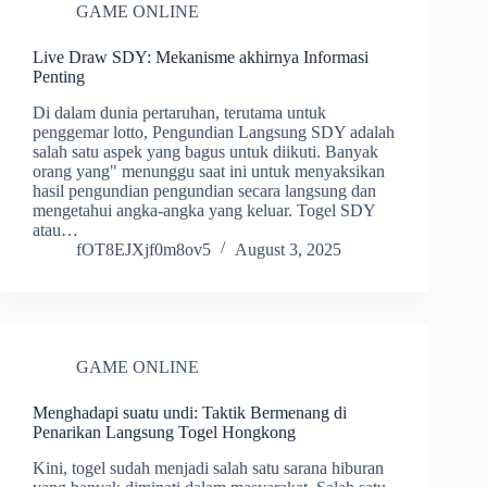
GAME ONLINE
Live Draw SDY: Mekanisme akhirnya Informasi
Penting
Di dalam dunia pertaruhan, terutama untuk
penggemar lotto, Pengundian Langsung SDY adalah
salah satu aspek yang bagus untuk diikuti. Banyak
orang yang" menunggu saat ini untuk menyaksikan
hasil pengundian pengundian secara langsung dan
mengetahui angka-angka yang keluar. Togel SDY
atau…
fOT8EJXjf0m8ov5
August 3, 2025
GAME ONLINE
Menghadapi suatu undi: Taktik Bermenang di
Penarikan Langsung Togel Hongkong
Kini, togel sudah menjadi salah satu sarana hiburan