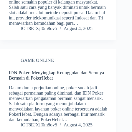
online semakin populer di kalangan masyarakat.
Salah satu cara yang banyak diminati untuk bermain
slot adalah melalui metode deposit pulsa. Dalam hal
ini, provider telekomunikasi seperti Indosat dan Tri
menawarkan kemudahan bagi para…
fOT8EJXjf0m8ov5
August 4, 2025
GAME ONLINE
IDN Poker: Menyingkap Keunggulan dan Serunya
Bermain di PokerHebat
Dalam dunia perjudian online, poker sudah jadi
sebagai permainan paling diminati, dan IDN Poker
menawarkan pengalaman bermain sangat menarik.
Salah satu platform yang menonjol dalam
menyediakan layanan poker online terpercaya adalah
PokerHebat. Dengan adanya berbagai fitur menarik
dan kemudahan, PokerHebat…
fOT8EJXjf0m8ov5
August 4, 2025