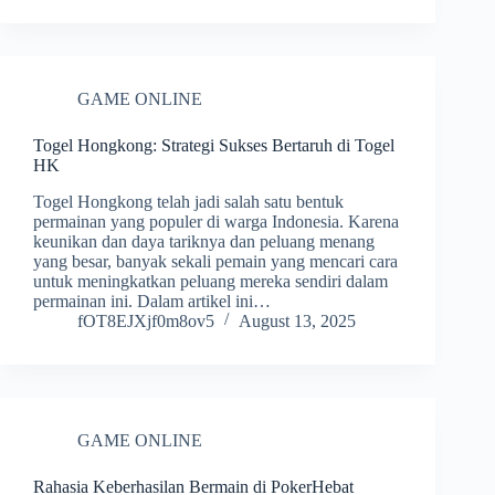
GAME ONLINE
Togel Hongkong: Strategi Sukses Bertaruh di Togel
HK
Togel Hongkong telah jadi salah satu bentuk
permainan yang populer di warga Indonesia. Karena
keunikan dan daya tariknya dan peluang menang
yang besar, banyak sekali pemain yang mencari cara
untuk meningkatkan peluang mereka sendiri dalam
permainan ini. Dalam artikel ini…
fOT8EJXjf0m8ov5
August 13, 2025
GAME ONLINE
Rahasia Keberhasilan Bermain di PokerHebat