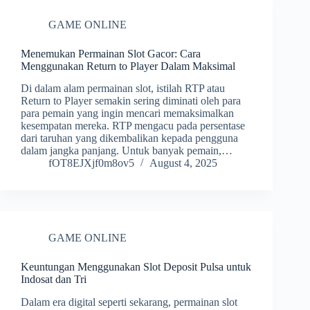
GAME ONLINE
Menemukan Permainan Slot Gacor: Cara
Menggunakan Return to Player Dalam Maksimal
Di dalam alam permainan slot, istilah RTP atau
Return to Player semakin sering diminati oleh para
para pemain yang ingin mencari memaksimalkan
kesempatan mereka. RTP mengacu pada persentase
dari taruhan yang dikembalikan kepada pengguna
dalam jangka panjang. Untuk banyak pemain,…
fOT8EJXjf0m8ov5
August 4, 2025
GAME ONLINE
Keuntungan Menggunakan Slot Deposit Pulsa untuk
Indosat dan Tri
Dalam era digital seperti sekarang, permainan slot