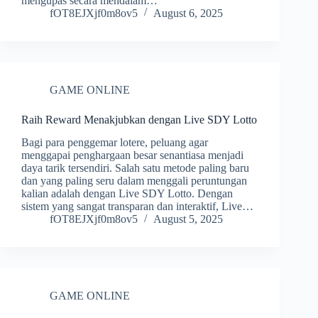
mengupas secara mendalam…
fOT8EJXjf0m8ov5
August 6, 2025
GAME ONLINE
Raih Reward Menakjubkan dengan Live SDY Lotto
Bagi para penggemar lotere, peluang agar
menggapai penghargaan besar senantiasa menjadi
daya tarik tersendiri. Salah satu metode paling baru
dan yang paling seru dalam menggali peruntungan
kalian adalah dengan Live SDY Lotto. Dengan
sistem yang sangat transparan dan interaktif, Live…
fOT8EJXjf0m8ov5
August 5, 2025
GAME ONLINE