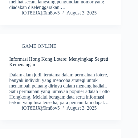
melihat secara langsung pengundian nomor yang
diadakan diselenggarakan.…
fOT8EJXjf0m8ov5
August 3, 2025
GAME ONLINE
Informasi Hong Kong Lotere: Menyingkap Segreti
Kemenangan
Dalam alam judi, terutama dalam permainan lotere,
banyak individu yang mencoba strategi untuk
menambah peluang dirinya dalam menang hadiah.
Satu permainan yang lumayan populer adalah Lotto
Hongkong. Melalui beragam data serta informasi
terkini yang bisa tersedia, para pemain kini dapat…
fOT8EJXjf0m8ov5
August 3, 2025