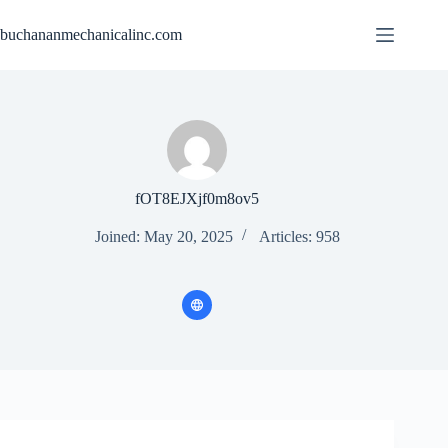
Skip
to
buchananmechanicalinc.com
content
fOT8EJXjf0m8ov5
Joined: May 20, 2025
Articles: 958