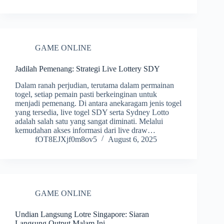
GAME ONLINE
Jadilah Pemenang: Strategi Live Lottery SDY
Dalam ranah perjudian, terutama dalam permainan
togel, setiap pemain pasti berkeinginan untuk
menjadi pemenang. Di antara anekaragam jenis togel
yang tersedia, live togel SDY serta Sydney Lotto
adalah salah satu yang sangat diminati. Melalui
kemudahan akses informasi dari live draw…
fOT8EJXjf0m8ov5
August 6, 2025
GAME ONLINE
Undian Langsung Lotre Singapore: Siaran
Langsung Output Malam Ini