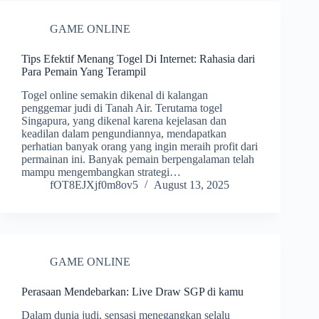
GAME ONLINE
Tips Efektif Menang Togel Di Internet: Rahasia dari
Para Pemain Yang Terampil
Togel online semakin dikenal di kalangan
penggemar judi di Tanah Air. Terutama togel
Singapura, yang dikenal karena kejelasan dan
keadilan dalam pengundiannya, mendapatkan
perhatian banyak orang yang ingin meraih profit dari
permainan ini. Banyak pemain berpengalaman telah
mampu mengembangkan strategi…
fOT8EJXjf0m8ov5
August 13, 2025
GAME ONLINE
Perasaan Mendebarkan: Live Draw SGP di kamu
Dalam dunia judi, sensasi menegangkan selalu