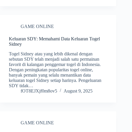
GAME ONLINE
Keluaran SDY: Memahami Data Keluaran Togel
Sidney
Togel Sidney atau yang lebih dikenal dengan
sebutan SDY telah menjadi salah satu permainan
favorit di kalangan penggemar togel di Indonesia.
Dengan peningkatan popularitas togel online,
banyak pemain yang selalu menantikan data
keluaran togel Sidney setiap harinya. Pengeluaran
SDY tidak…
fOT8EJXjf0m8ov5
August 9, 2025
GAME ONLINE